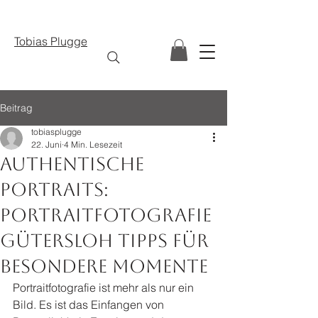
Tobias Plugge
Beitrag
tobiasplugge
22. Juni
4 Min. Lesezeit
Authentische
Portraits:
Portraitfotografie
Gütersloh Tipps für
besondere Momente
Portraitfotografie ist mehr als nur ein 
Bild. Es ist das Einfangen von 