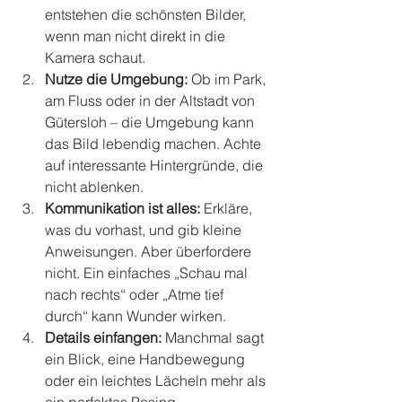
entstehen die schönsten Bilder, 
wenn man nicht direkt in die 
Kamera schaut.
Nutze die Umgebung:
 Ob im Park, 
am Fluss oder in der Altstadt von 
Gütersloh – die Umgebung kann 
das Bild lebendig machen. Achte 
auf interessante Hintergründe, die 
nicht ablenken.
Kommunikation ist alles:
 Erkläre, 
was du vorhast, und gib kleine 
Anweisungen. Aber überfordere 
nicht. Ein einfaches „Schau mal 
nach rechts“ oder „Atme tief 
durch“ kann Wunder wirken.
Details einfangen:
 Manchmal sagt 
ein Blick, eine Handbewegung 
oder ein leichtes Lächeln mehr als 
ein perfektes Posing.