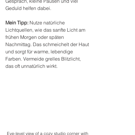
Gespräch, kleine Pausen und viel 
Geduld helfen dabei.
Mein Tipp:
 Nutze natürliche 
Lichtquellen, wie das sanfte Licht am 
frühen Morgen oder späten 
Nachmittag. Das schmeichelt der Haut 
und sorgt für warme, lebendige 
Farben. Vermeide grelles Blitzlicht, 
das oft unnatürlich wirkt.
Eye-level view of a cozy studio corner with 