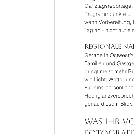
Ganztagsreportage. 
Programmpunkte un
wenn Vorbereitung,
Tag an - nicht auf 
Regionale Nä
Gerade in Ostwestfal
Familien und Gastge
bringt meist mehr R
wie Licht, Wetter un
Für eine persönliche 
Hochglanzverspreche
genau diesem Blick:
Was Ihr vo
Fotografe