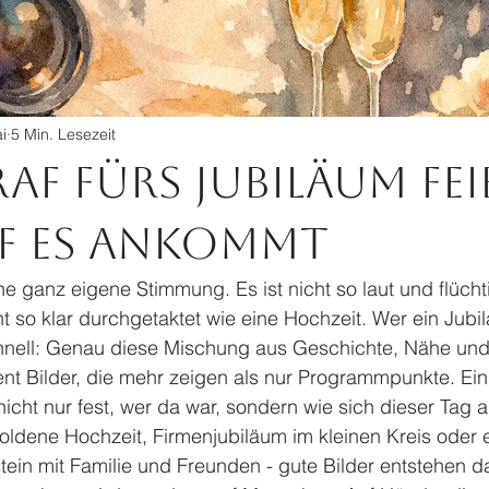
i
5 Min. Lesezeit
f fürs Jubiläum fei
 es ankommt
ne ganz eigene Stimmung. Es ist nicht so laut und flüch
ht so klar durchgetaktet wie eine Hochzeit. Wer ein Jubil
chnell: Genau diese Mischung aus Geschichte, Nähe un
t Bilder, die mehr zeigen als nur Programmpunkte. Ein 
nicht nur fest, wer da war, sondern wie sich dieser Tag a
oldene Hochzeit, Firmenjubiläum im kleinen Kreis oder e
tein mit Familie und Freunden - gute Bilder entstehen 