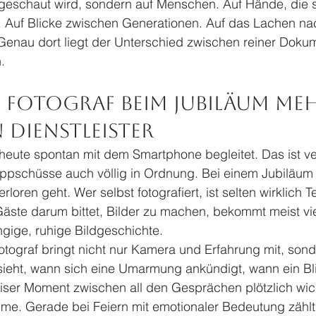
 geschaut wird, sondern auf Menschen. Auf Hände, die si
 Auf Blicke zwischen Generationen. Auf das Lachen nac
. Genau dort liegt der Unterschied zwischen reiner Doku
.
Fotograf beim Jubiläum mehr
n Dienstleister
heute spontan mit dem Smartphone begleitet. Das ist ver
appschüsse auch völlig in Ordnung. Bei einem Jubiläum 
rloren geht. Wer selbst fotografiert, ist selten wirklich Te
ste darum bittet, Bilder zu machen, bekommt meist vie
gige, ruhige Bildgeschichte.
Fotograf bringt nicht nur Kamera und Erfahrung mit, sond
sieht, wann sich eine Umarmung ankündigt, wann ein Bli
iser Moment zwischen all den Gesprächen plötzlich wicht
e. Gerade bei Feiern mit emotionaler Bedeutung zählt