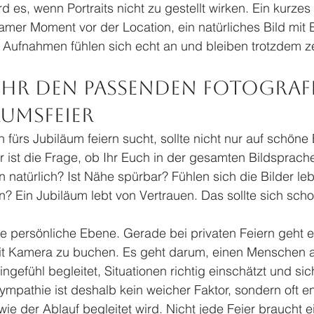
 es, wenn Portraits nicht zu gestellt wirken. Ein kurzes
mer Moment vor der Location, ein natürliches Bild mit E
 Aufnahmen fühlen sich echt an und bleiben trotzdem ze
 Ihr den passenden Fotograf
äumsfeier
fürs Jubiläum feiern sucht, sollte nicht nur auf schöne 
er ist die Frage, ob Ihr Euch in der gesamten Bildsprache
natürlich? Ist Nähe spürbar? Fühlen sich die Bilder le
n? Ein Jubiläum lebt von Vertrauen. Das sollte sich schon
ie persönliche Ebene. Gerade bei privaten Feiern geht e
t Kamera zu buchen. Es geht darum, einen Menschen an
ingefühl begleitet, Situationen richtig einschätzt und si
Sympathie ist deshalb kein weicher Faktor, sondern oft 
ie der Ablauf begleitet wird. Nicht jede Feier braucht e