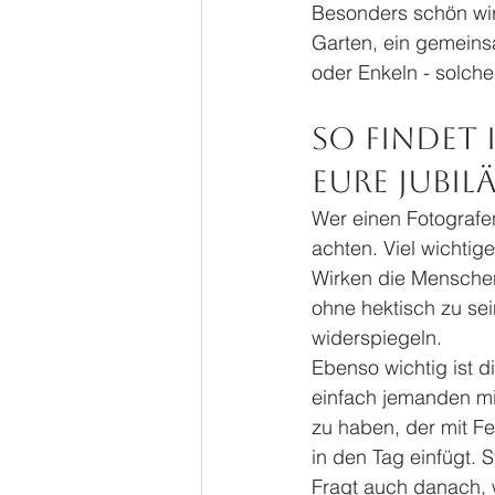
Besonders schön wird
Garten, ein gemeinsa
oder Enkeln - solche
So findet
Eure Jubil
Wer einen Fotografen 
achten. Viel wichtig
Wirken die Menschen 
ohne hektisch zu sei
widerspiegeln.
Ebenso wichtig ist d
einfach jemanden mi
zu haben, der mit Fe
in den Tag einfügt. 
Fragt auch danach, w