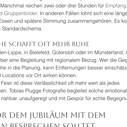
Manchmal reichen zwei oder drei Stunden für 
Empfang,
d Gruppenbilder
. In anderen Fällen lohnt sich eine läng
 Essen und spätere Stimmung zusammengehören. Es ko
ein Standardschema.
he schafft oft mehr Ruhe
en-Lippe, in Bielefeld, Gütersloh oder im Münsterland, 
ber eine Begleitung mit regionalem Bezug. Wer die Ge
uhe in die Planung, kann Entfernungen besser einschätz
d Locations vor Ort wirken können.
Feier ist diese Verlässlichkeit oft mehr wert als jedes 
n. Tobias Plugge Fotografie begleitet solche emotional
 nahbar, unaufgeregt und mit Gespür für echte Begegn
r dem Jubiläum mit dem 
n besprechen solltet