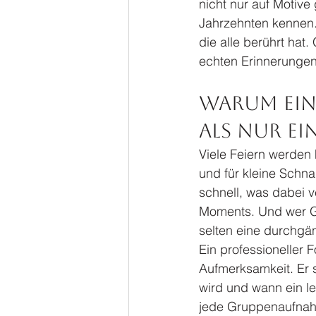
nicht nur auf Motive
Jahrzehnten kennen.
die alle berührt hat
echten Erinnerungen
Warum ein 
als nur ei
Viele Feiern werden 
und für kleine Schn
schnell, was dabei ve
Moments. Und wer Gä
selten eine durchgän
Ein professioneller 
Aufmerksamkeit. Er 
wird und wann ein le
jede Gruppenaufnahm