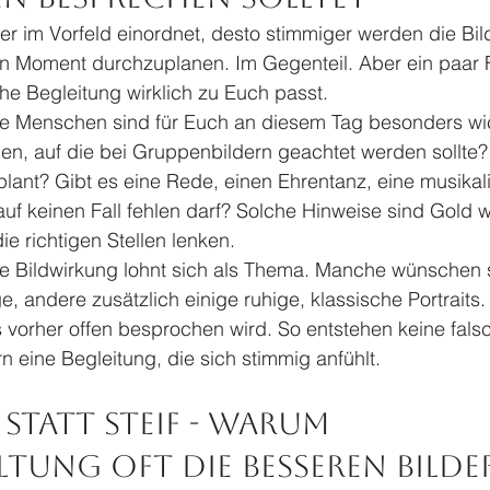
eier im Vorfeld einordnet, desto stimmiger werden die Bil
en Moment durchzuplanen. Im Gegenteil. Aber ein paar F
che Begleitung wirklich zu Euch passt.
e Menschen sind für Euch an diesem Tag besonders wic
nen, auf die bei Gruppenbildern geachtet werden sollte?
ant? Gibt es eine Rede, einen Ehrentanz, eine musikal
auf keinen Fall fehlen darf? Solche Hinweise sind Gold we
e richtigen Stellen lenken.
 Bildwirkung lohnt sich als Thema. Manche wünschen s
, andere zusätzlich einige ruhige, klassische Portraits. 
 vorher offen besprochen wird. So entstehen keine fals
 eine Begleitung, die sich stimmig anfühlt.
statt steif - warum 
tung oft die besseren Bilde