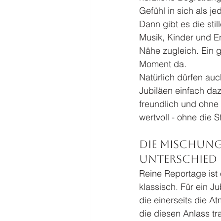
Gefühl in sich als j
Dann gibt es die st
Musik, Kinder und En
Nähe zugleich. Ein gu
Moment da.
Natürlich dürfen auc
Jubiläen einfach daz
freundlich und ohne
wertvoll - ohne die
Die Mischung
Unterschied
Reine Reportage ist 
klassisch. Für ein J
die einerseits die 
die diesen Anlass tr