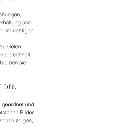
schungen, 
ckhaltung und 
er im richtigen 
zu vielen 
 sie schnell, 
leiben sie 
 den 
t geordnet und 
tstehen Bilder, 
schen zeigen, 