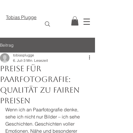
Tobias Plugge
Beitrag
tobiasplugge
6. Juli
3 Min. Lesezeit
Preise für
Paarfotografie:
Qualität zu fairen
Preisen
Wenn ich an Paarfotografie denke, 
sehe ich nicht nur Bilder – ich sehe 
Geschichten. Geschichten voller 
Emotionen, Nähe und besonderer 