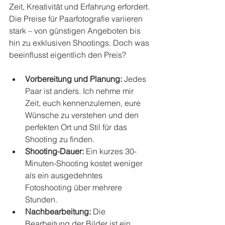
Zeit, Kreativität und Erfahrung erfordert. 
Die Preise für Paarfotografie variieren 
stark – von günstigen Angeboten bis 
hin zu exklusiven Shootings. Doch was 
beeinflusst eigentlich den Preis?
Vorbereitung und Planung:
 Jedes 
Paar ist anders. Ich nehme mir 
Zeit, euch kennenzulernen, eure 
Wünsche zu verstehen und den 
perfekten Ort und Stil für das 
Shooting zu finden.
Shooting-Dauer:
 Ein kurzes 30-
Minuten-Shooting kostet weniger 
als ein ausgedehntes 
Fotoshooting über mehrere 
Stunden.
Nachbearbeitung:
 Die 
Bearbeitung der Bilder ist ein 