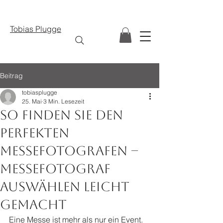
Tobias Plugge
Beitrag
tobiasplugge
25. Mai
3 Min. Lesezeit
So finden Sie den
perfekten
Messefotografen –
messefotograf
auswählen leicht
gemacht
Eine Messe ist mehr als nur ein Event. 