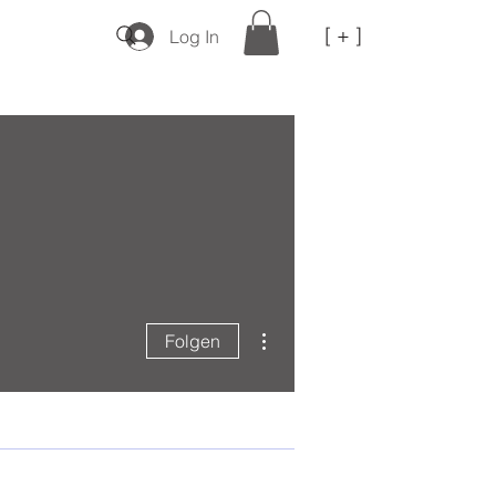
[ + ]
Log In
Weitere Optionen
Folgen