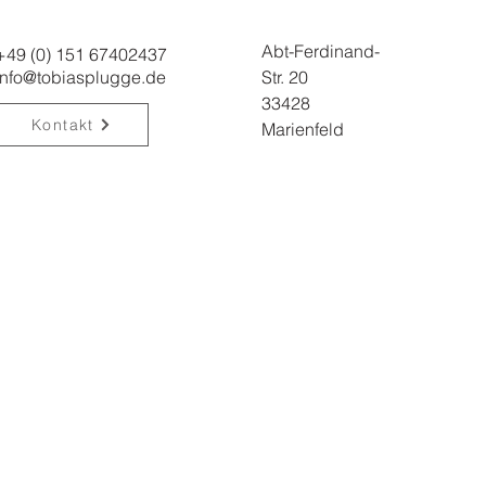
Abt-Ferdinand-
+49 (0) 151 67402437
info@tobiasplugge.de
Str. 20
33428
Kontakt
Marienfeld