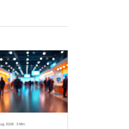
Aug. 2026
∙
3
Min.