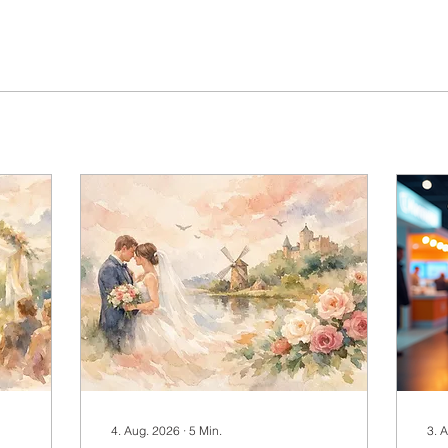
4. Aug. 2026
∙
5
Min.
3. 