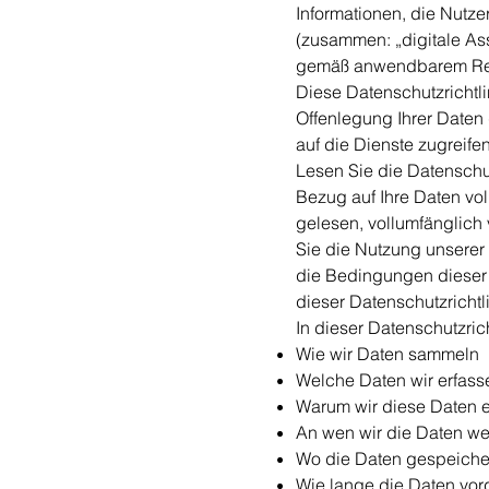
Informationen, die Nutz
(zusammen: „digitale Ass
gemäß anwendbarem Rec
Diese Datenschutzrichtli
Offenlegung Ihrer Daten 
auf die Dienste zugreifen
Lesen Sie die Datenschutz
Bezug auf Ihre Daten vo
gelesen, vollumfänglich
Sie die Nutzung unserer 
die Bedingungen dieser D
dieser Datenschutzrichtl
In dieser Datenschutzrich
Wie wir Daten sammeln
Welche Daten wir erfass
Warum wir diese Daten 
An wen wir die Daten w
Wo die Daten gespeiche
Wie lange die Daten vo