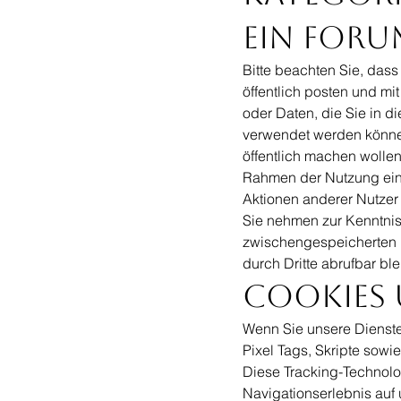
ein Foru
Bitte beachten Sie, dass
öffentlich posten und mi
oder Daten, die Sie in d
verwendet werden können.
öffentlich machen wollen
Rahmen der Nutzung eines
Aktionen anderer Nutzer o
Sie nehmen zur Kenntnis
zwischengespeicherten un
durch Dritte abrufbar bl
Cookies
Wenn Sie unsere Dienste
Pixel Tags, Skripte sow
Diese Tracking-Technolo
Navigationserlebnis auf