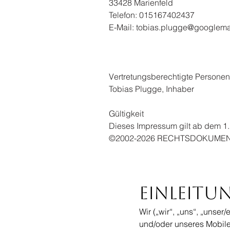
33428 Marienfeld
Telefon: 015167402437
E-Mail: tobias.plugge@googlema
Vertretungsberechtigte Personen
Tobias Plugge, Inhaber
Gültigkeit
Dieses Impressum gilt ab dem 1.
©2002-2026 RECHTSDOKUMENTE 
Einleitu
Wir („wir“, „uns“, „unse
und/oder unseres Mobile-