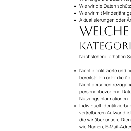
Wie wir die Daten schüt
Wie wir mit Minderjähr
Aktualisierungen oder Ä
Welche 
Kategori
Nachstehend erhalten Si
Nicht identifizierte und
bereitstellen oder die 
Nicht personenbezogene 
personenbezogene Daten
Nutzungsinformationen.
Individuell identifizierba
vertretbarem Aufwand id
die wir über unsere Dien
wie Namen, E-Mail-Adre