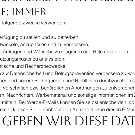
e: Immer
ür folgende Zwecke verwenden:
rfügung zu stellen und zu betreiben;
twickeln, anzupassen und zu verbessern;
re Anfragen und Wünsche zu reagieren und Hilfe anzubieten;
utzungsmuster zu analysieren;
atistische und Recherchezwecke;
 zur Datensicherheit und Betrugsprävention verbessern zu kö
chen und unsere Bedingungen und Richtlinien durchzusetzen
 Vorschriften bzw. behördlichen Anordnungen zu entsprechen
en, Nachrichten, Werbematerial und sonstige Informationen 
mitteln. Bei Werbe-E-Mails können Sie selbst entscheiden, ob 
icht, klicken Sie einfach auf den Abmeldelink in diesen E-Mail
geben wir diese Da