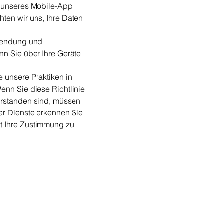
r unseres Mobile-App
hten wir uns, Ihre Daten
rwendung und
nn Sie über Ihre Geräte
ie unsere Praktiken in
enn Sie diese Richtlinie
erstanden sind, müssen
rer Dienste erkennen Sie
lt Ihre Zustimmung zu