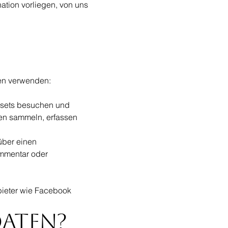
tion vorliegen, von uns
ten verwenden:
Assets besuchen und
nen sammeln, erfassen
 über einen
ommentar oder
nbieter wie Facebook
Daten?