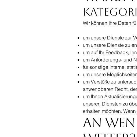
Kategori
Wir können Ihre Daten f
um unsere Dienste zur Ve
um unsere Dienste zu en
um auf Ihr Feedback, Ih
um Anforderungs- und N
für sonstige interne, st
um unsere Möglichkeiten
um Verstöße zu untersu
anwendbaren Recht, den
um Ihnen Aktualisierung
unseren Diensten zu über
erhalten möchten. Wenn n
An wen 