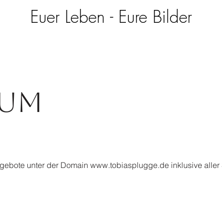
Euer Leben - Eure Bilder
sum
Angebote unter der Domain
www.tobiasplugge.de
inklusive alle