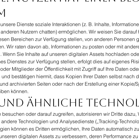
m
 unsere Dienste soziale Interaktionen (z. B. Inhalte, Informati
t anderen Nutzern chatten) ermöglichen. Wir weisen Sie darauf h
iesen Bereichen zur Verfügung stellen, von anderen Personen g
 Wir raten davon ab, Informationen zu posten oder mit anderen 
. Wenn Sie Inhalte auf unseren digitalen Assets hochladen ode
 Dienstes zur Verfügung stellen, erfolgt dies auf eigenes Risi
der Mitglieder der Öffentlichkeit mit Zugriff auf Ihre Daten oder 
 und bestätigen hiermit, dass Kopien Ihrer Daten selbst nach
d archivierten Seiten oder nach der Erstellung einer Kopie/Sp
eiben können.
 und ähnliche Techno
 besuchen oder darauf zugreifen, autorisieren wir Dritte dazu
ie andere Technologien und Analysedienste („Tracking-Technolo
gien können es Dritten ermöglichen, Ihre Daten automatisch z
 unseren digitalen Assets zu verbessern, deren Performance zu