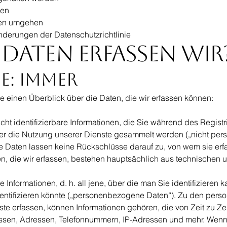
zen
igen umgehen
nderungen der Datenschutzrichtlinie
Daten erfassen wir
e: Immer
e einen Überblick über die Daten, die wir erfassen können:
 nicht identifizierbare Informationen, die Sie während des Regis
über die Nutzung unserer Dienste gesammelt werden („nicht pe
Daten lassen keine Rückschlüsse darauf zu, von wem sie erfa
, die wir erfassen, bestehen hauptsächlich aus technischen
re Informationen, d. h. all jene, über die man Sie identifizieren 
entifizieren könnte („personenbezogene Daten“). Zu den per
ste erfassen, können Informationen gehören, die von Zeit zu Ze
ssen, Adressen, Telefonnummern, IP-Adressen und mehr. Wen