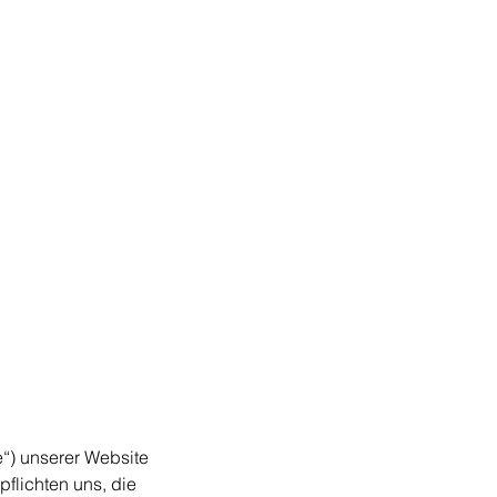
e“) unserer Website
flichten uns, die