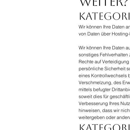
weiter?
Kategori
Wir können Ihre Daten an
von Daten über Hosting-D
Wir können Ihre Daten au
sonstiges Fehlverhalten
Rechte auf Verteidigung
persönliche Sicherheit so
eines Kontrollwechsels 
Verschmelzung, des Erwe
mittels befugter Drittanb
soweit dies für geschäft
Verbesserung Ihres Nutz
hinweisen, dass wir nic
weitergeben oder ander
Kategori