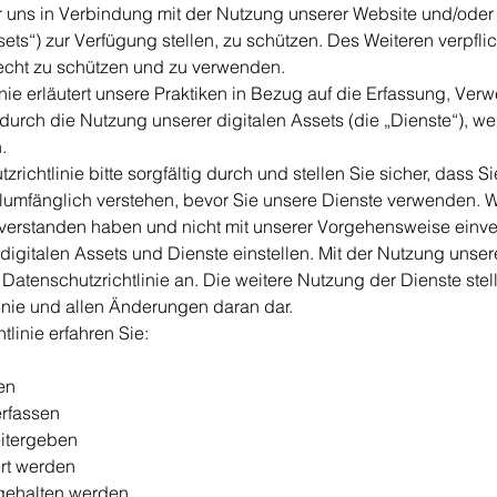
er uns in Verbindung mit der Nutzung unserer Website und/ode
ets“) zur Verfügung stellen, zu schützen. Des Weiteren verpflic
ht zu schützen und zu verwenden.
nie erläutert unsere Praktiken in Bezug auf die Erfassung, Ve
durch die Nutzung unserer digitalen Assets (die „Dienste“), we
.
richtlinie bitte sorgfältig durch und stellen Sie sicher, dass S
llumfänglich verstehen, bevor Sie unsere Dienste verwenden. W
 verstanden haben und nicht mit unserer Vorgehensweise einv
digitalen Assets und Dienste einstellen. Mit der Nutzung unse
atenschutzrichtlinie an. Die weitere Nutzung der Dienste stel
inie und allen Änderungen daran dar.
tlinie erfahren Sie:
en
erfassen
eitergeben
rt werden
rgehalten werden