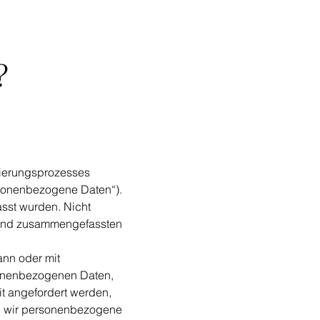
?
trierungsprozesses
rsonenbezogene Daten“).
sst wurden. Nicht
 und zusammengefassten
kann oder mit
sonenbezogenen Daten,
it angefordert werden,
n wir personenbezogene