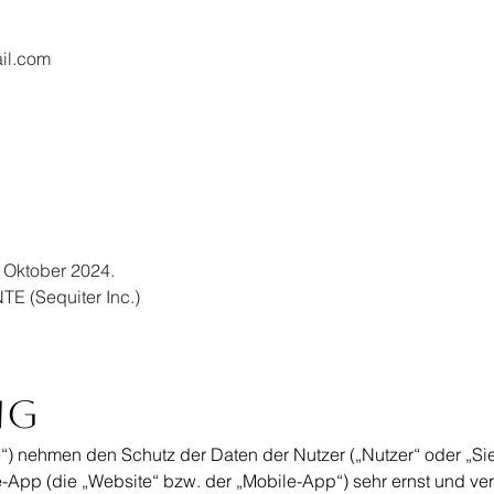
il.com
 Oktober 2024.
(Sequiter Inc.)
ng
r/e“) nehmen den Schutz der Daten der Nutzer („Nutzer“ oder „Si
App (die „Website“ bzw. der „Mobile-App“) sehr ernst und verp