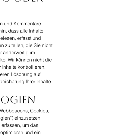
onen und Kommentare
in, dass alle Inhalte
elesen, erfasst und
zu teilen, die Sie nicht
r anderweitig im
ko. Wir können nicht die
Inhalte kontrollieren.
 deren Löschung auf
eicherung Ihrer Inhalte
logien
, Webbeacons, Cookies,
gien“) einzusetzen.
u erfassen, um das
 optimieren und ein