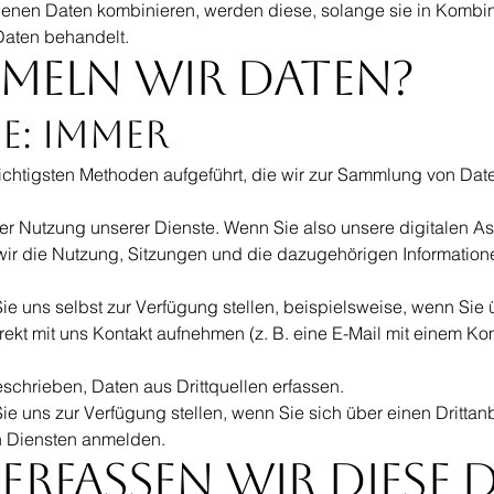
enen Daten kombinieren, werden diese, solange sie in Kombina
aten behandelt.
meln wir Daten?
e: Immer
chtigsten Methoden aufgeführt, die wir zur Sammlung von Da
der Nutzung unserer Dienste. Wenn Sie also unsere digitalen 
wir die Nutzung, Sitzungen und die dazugehörigen Informatio
Sie uns selbst zur Verfügung stellen, beispielsweise, wenn Sie
ekt mit uns Kontakt aufnehmen (z. B. eine E-Mail mit einem K
schrieben, Daten aus Drittquellen erfassen.
Sie uns zur Verfügung stellen, wenn Sie sich über einen Dritta
n Diensten anmelden.
rfassen wir diese 