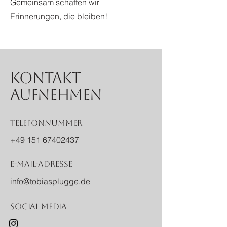
Gemeinsam schaffen wir
Erinnerungen, die bleiben!
Kontakt
aufnehmen
Telefonnummer
+49 151 67402437
E-Mail-Adresse
info@tobiasplugge.de
Social Media