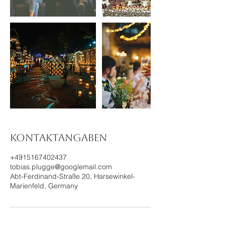
Kontaktangaben
+4915167402437
tobias.plugge@googlemail.com
Abt-Ferdinand-Straße 20, Harsewinkel-
Marienfeld, Germany