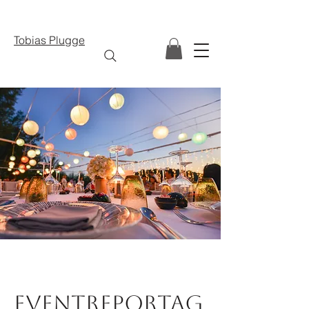
Tobias Plugge
Eventreportag