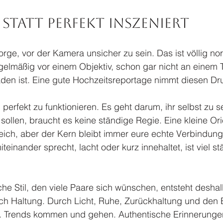
statt perfekt inszeniert
rge, vor der Kamera unsicher zu sein. Das ist völlig nor
elmäßig vor einem Objektiv, schon gar nicht an einem T
aden ist. Eine gute Hochzeitsreportage nimmt diesen Dr
 perfekt zu funktionieren. Es geht darum, ihr selbst zu 
n sollen, braucht es keine ständige Regie. Eine kleine Or
freich, aber der Kern bleibt immer eure echte Verbindung.
teinander sprecht, lacht oder kurz innehaltet, ist viel stä
che Stil, den viele Paare sich wünschen, entsteht deshal
ch Haltung. Durch Licht, Ruhe, Zurückhaltung und den Bl
t. Trends kommen und gehen. Authentische Erinnerunge