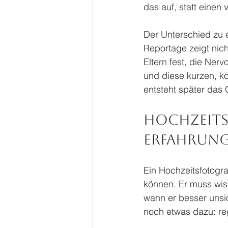
das auf, statt einen
Der Unterschied zu e
Reportage zeigt nic
Eltern fest, die Ner
und diese kurzen, ko
entsteht später das 
Hochzeits
Erfahrung 
Ein Hochzeitsfotogra
können. Er muss wis
wann er besser unsi
noch etwas dazu: re