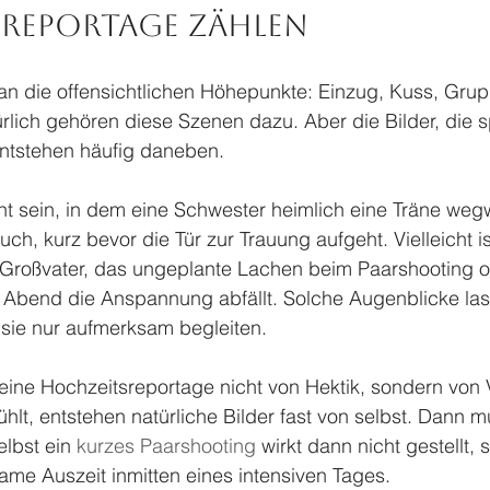
reportage zählen
an die offensichtlichen Höhepunkte: Einzug, Kuss, Grup
rlich gehören diese Szenen dazu. Aber die Bilder, die s
ntstehen häufig daneben.
 sein, in dem eine Schwester heimlich eine Träne wegw
ch, kurz bevor die Tür zur Trauung aufgeht. Vielleicht is
oßvater, das ungeplante Lachen beim Paarshooting od
bend die Anspannung abfällt. Solche Augenblicke lass
 sie nur aufmerksam begleiten.
eine Hochzeitsreportage nicht von Hektik, sondern von 
hlt, entstehen natürliche Bilder fast von selbst. Dann m
lbst ein 
kurzes Paarshooting
 wirkt dann nicht gestellt,
ame Auszeit inmitten eines intensiven Tages.