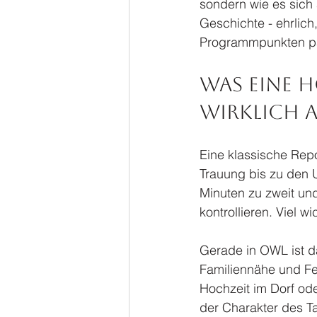
sondern wie es sich 
Geschichte - ehrlich
Programmpunkten pa
Was eine 
wirklich 
Eine klassische Repo
Trauung bis zu den
Minuten zu zweit un
kontrollieren. Viel w
Gerade in OWL ist da
Familiennähe und Fe
Hochzeit im Dorf ode
der Charakter des T