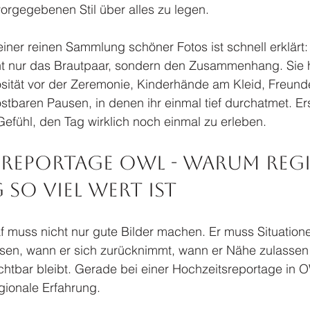
 vorgegebenen Stil über alles zu legen.
iner reinen Sammlung schöner Fotos ist schnell erklärt:
ht nur das Brautpaar, sondern den Zusammenhang. Sie hä
vosität vor der Zeremonie, Kinderhände am Kleid, Freun
stbaren Pausen, in denen ihr einmal tief durchatmet. Er
Gefühl, den Tag wirklich noch einmal zu erleben.
reportage OWL - warum regi
so viel wert ist
f muss nicht nur gute Bilder machen. Er muss Situation
sen, wann er sich zurücknimmt, wann er Nähe zulassen
chtbar bleibt. Gerade bei einer Hochzeitsreportage in
gionale Erfahrung.