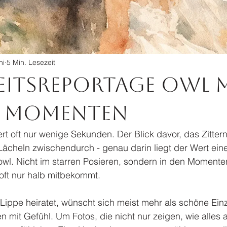
ni
5 Min. Lesezeit
itsreportage OWL 
n Momenten
t oft nur wenige Sekunden. Der Blick davor, das Zittern
ächeln zwischendurch - genau darin liegt der Wert eine
owl. Nicht im starren Posieren, sondern in den Momente
oft nur halb mitbekommt.
Lippe heiratet, wünscht sich meist mehr als schöne Einze
 mit Gefühl. Um Fotos, die nicht nur zeigen, wie alles 