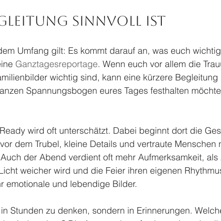
egleitung sinnvoll ist
em Umfang gilt: Es kommt darauf an, was euch wichtig i
ine 
Ganztagesreportage
. Wenn euch vor allem die Trau
milienbilder wichtig sind, kann eine kürzere Begleitung
anzen Spannungsbogen eures Tages festhalten möchtet, 
eady wird oft unterschätzt. Dabei beginnt dort die Ges
 vor dem Trubel, kleine Details und vertraute Menschen
. Auch der Abend verdient oft mehr Aufmerksamkeit, als
icht weicher wird und die Feier ihren eigenen Rhythm
r emotionale und lebendige Bilder.
nur in Stunden zu denken, sondern in Erinnerungen. Wel