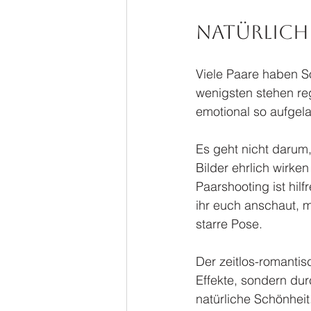
Natürlich 
Viele Paare haben So
wenigsten stehen reg
emotional so aufgel
Es geht nicht darum,
Bilder ehrlich wirke
Paarshooting ist hil
ihr euch anschaut, mi
starre Pose.
Der zeitlos-romantis
Effekte, sondern dur
natürliche Schönhei