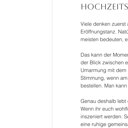
Hochzeits
Viele denken zuerst 
Eröffnungstanz. Natü
meisten bedeuten, e
Das kann der Moment
der Blick zwischen eu
Umarmung mit dem Gr
Stimmung, wenn am A
bestellen. Man kann
Genau deshalb lebt 
Wenn ihr euch wohlfü
inszeniert werden. Se
eine ruhige gemeins