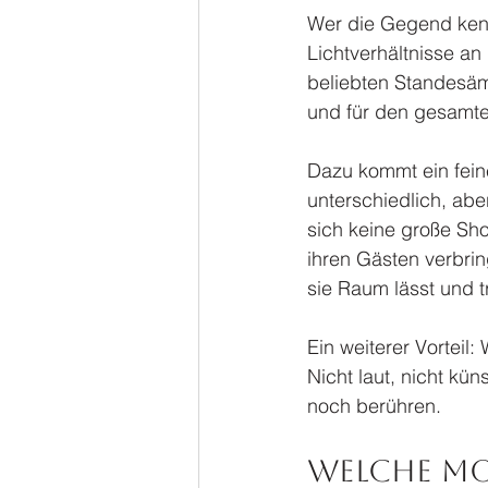
Wer die Gegend kennt
Lichtverhältnisse an
beliebten Standesämte
und für den gesamte
Dazu kommt ein fein
unterschiedlich, abe
sich keine große Sho
ihren Gästen verbrin
sie Raum lässt und t
Ein weiterer Vorteil:
Nicht laut, nicht kün
noch berühren.
Welche Mo