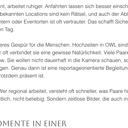
, arbeitet ruhiger. Anfahrten lassen sich besser einsch
 bekannten Locations sind kein Rätsel, und auch der Abl
rn oder Eventorten ist oft vertrauter. Das schafft Sicher
n Tag.
eres Gespür für die Menschen. Hochzeiten in OWL sind
r oft verbindet sie eine gewisse Natürlichkeit. Viele Pa
w. Sie wollen nicht dauerhaft in die Kamera schauen, so
gen. Genau dann ist eine reportageorientierte Begleitung
rotzdem präsent ist.
 Wer regional arbeitet, versteht oft schneller, was Paare h
stlich, nicht beliebig. Sondern zeitlose Bilder, die auch i
mente in einer 