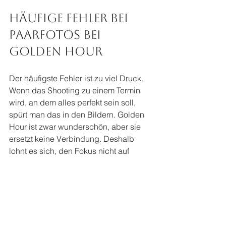
Häufige Fehler bei 
Paarfotos bei 
Golden Hour
Der häufigste Fehler ist zu viel Druck. 
Wenn das Shooting zu einem Termin 
wird, an dem alles perfekt sein soll, 
spürt man das in den Bildern. Golden 
Hour ist zwar wunderschön, aber sie 
ersetzt keine Verbindung. Deshalb 
lohnt es sich, den Fokus nicht auf 
Perfektion zu legen, sondern auf das 
gemeinsame Erleben.
Ein weiterer Punkt ist falsches Timing. 
Wer die Uhrzeit nur grob plant, 
verschenkt oft das beste Licht. Auch 