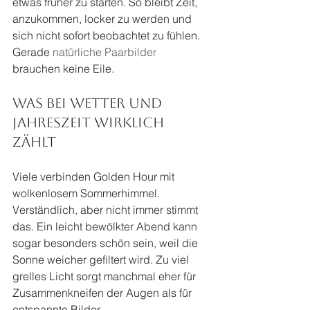
etwas früher zu starten. So bleibt Zeit, 
anzukommen, locker zu werden und 
sich nicht sofort beobachtet zu fühlen. 
Gerade 
natürliche Paarbilder
brauchen keine Eile.
Was bei Wetter und 
Jahreszeit wirklich 
zählt
Viele verbinden Golden Hour mit 
wolkenlosem Sommerhimmel. 
Verständlich, aber nicht immer stimmt 
das. Ein leicht bewölkter Abend kann 
sogar besonders schön sein, weil die 
Sonne weicher gefiltert wird. Zu viel 
grelles Licht sorgt manchmal eher für 
Zusammenkneifen der Augen als für 
entspannte Bilder.