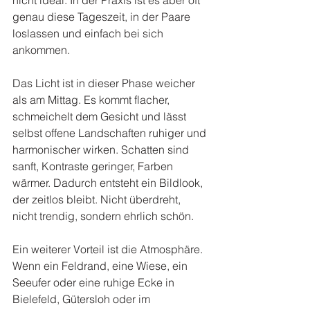
nicht ideal. In der Praxis ist es aber oft 
genau diese Tageszeit, in der Paare 
loslassen und einfach bei sich 
ankommen.
Das Licht ist in dieser Phase weicher 
als am Mittag. Es kommt flacher, 
schmeichelt dem Gesicht und lässt 
selbst offene Landschaften ruhiger und 
harmonischer wirken. Schatten sind 
sanft, Kontraste geringer, Farben 
wärmer. Dadurch entsteht ein Bildlook, 
der zeitlos bleibt. Nicht überdreht, 
nicht trendig, sondern ehrlich schön.
Ein weiterer Vorteil ist die Atmosphäre. 
Wenn ein Feldrand, eine Wiese, ein 
Seeufer oder eine ruhige Ecke in 
Bielefeld, Gütersloh oder im 