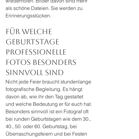
wiederholen. Bilder davon sind mehr 
als schöne Dateien. Sie werden zu 
Erinnerungsstücken.
Für welche 
Geburtstage 
professionelle 
Fotos besonders 
sinnvoll sind
Nicht jede Feier braucht stundenlange 
fotografische Begleitung. Es hängt 
davon ab, wie ihr den Tag gestaltet 
und welche Bedeutung er für euch hat. 
Besonders sinnvoll ist ein Fotograf oft 
bei runden Geburtstagen wie dem 30., 
40., 50. oder 60. Geburtstag, bei 
Überraschungsfeiern und bei Festen 