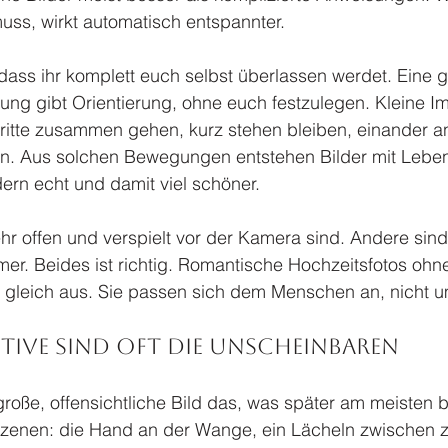
uss, wirkt automatisch entspannter.
dass ihr komplett euch selbst überlassen werdet. Eine g
tung gibt Orientierung, ohne euch festzulegen. Kleine I
hritte zusammen gehen, kurz stehen bleiben, einander a
n. Aus solchen Bewegungen entstehen Bilder mit Leben.
dern echt und damit viel schöner.
hr offen und verspielt vor der Kamera sind. Andere sind 
imer. Beides ist richtig. Romantische Hochzeitsfotos ohn
r gleich aus. Sie passen sich dem Menschen an, nicht 
otive sind oft die unscheinbaren
große, offensichtliche Bild das, was später am meisten b
 Szenen: die Hand an der Wange, ein Lächeln zwischen z