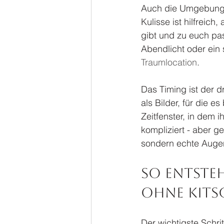
Auch die Umgebung be
Kulisse ist hilfreich
gibt und zu euch pa
Abendlicht oder ein 
Traumlocation
.
Das Timing ist der dr
als Bilder, für die e
Zeitfenster, in dem 
kompliziert - aber 
sondern echte Augen
So entste
ohne Kitsc
Der wichtigste Schri