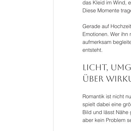
das Kleid im Wind, 
Diese Momente tragen
Gerade auf Hochzeite
Emotionen. Wer ihn n
aufmerksam begleite
entsteht.
Licht, Umg
über Wirk
Romantik ist nicht 
spielt dabei eine gr
Bild und lässt Nähe 
aber kein Problem se