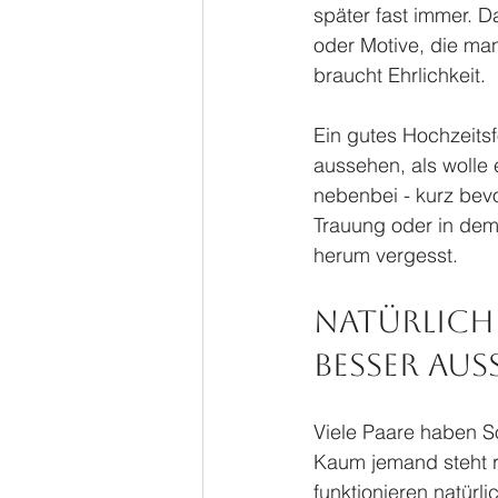
später fast immer. D
oder Motive, die ma
braucht Ehrlichkeit.
Ein gutes Hochzeitsfo
aussehen, als wolle e
nebenbei - kurz bevo
Trauung oder in dem
herum vergesst.
Natürlich 
besser aus
Viele Paare haben So
Kaum jemand steht r
funktionieren natürl