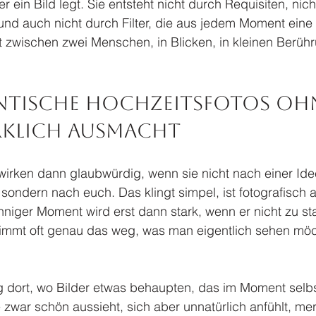
r ein Bild legt. Sie entsteht nicht durch Requisiten, nich
und auch nicht durch Filter, die aus jedem Moment eine 
 zwischen zwei Menschen, in Blicken, in kleinen Berühr
tische Hochzeitsfotos oh
rklich ausmacht
wirken dann glaubwürdig, wenn sie nicht nach einer Ide
ondern nach euch. Das klingt simpel, ist fotografisch 
inniger Moment wird erst dann stark, wenn er nicht zu st
 nimmt oft genau das weg, was man eigentlich sehen möc
g dort, wo Bilder etwas behaupten, das im Moment selbs
zwar schön aussieht, sich aber unnatürlich anfühlt, me