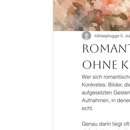
tobiasplugge
5. Jul
Romant
ohne K
Wer sich romantisch
Konkretes: Bilder, d
aufgesetzten Geste
Aufnahmen, in denen 
echt.
Genau darin liegt of