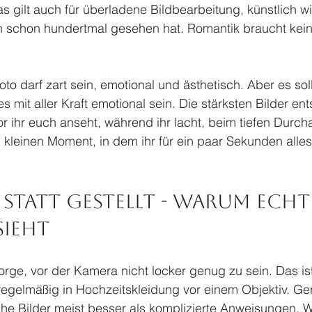
as gilt auch für überladene Bildbearbeitung, künstlich 
n schon hundertmal gesehen hat. Romantik braucht keine
to darf zart sein, emotional und ästhetisch. Aber es soll
s mit aller Kraft emotional sein. Die stärksten Bilder ent
r ihr euch anseht, während ihr lacht, beim tiefen Durc
 kleinen Moment, in dem ihr für ein paar Sekunden alle
statt gestellt - warum echt
sieht
rge, vor der Kamera nicht locker genug zu sein. Das ist 
egelmäßig in Hochzeitskleidung vor einem Objektiv. Ge
iche Bilder meist besser als komplizierte Anweisungen. We