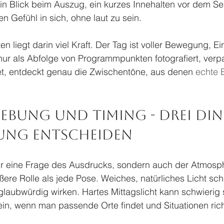
ein Blick beim Auszug, ein kurzes Innehalten vor dem S
 Gefühl in sich, ohne laut zu sein.
n liegt darin viel Kraft. Der Tag ist voller Bewegung, E
ur als Abfolge von Programmpunkten fotografiert, verpa
t, entdeckt genau die Zwischentöne, aus denen 
echte 
ebung und Timing - drei Ding
ung entscheiden
nur eine Frage des Ausdrucks, sondern auch der Atmosph
ößere Rolle als jede Pose. Weiches, natürliches Licht sc
glaubwürdig wirken. Hartes Mittagslicht kann schwierig 
in, wenn man passende Orte findet und Situationen rich