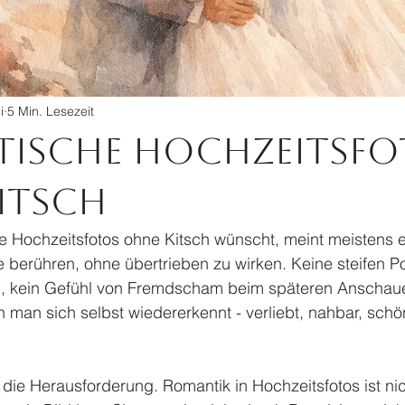
i
5 Min. Lesezeit
ische Hochzeitsfo
itsch
e Hochzeitsfotos ohne Kitsch wünscht, meint meistens e
ie berühren, ohne übertrieben zu wirken. Keine steifen P
n, kein Gefühl von Fremdscham beim späteren Anschau
man sich selbst wiedererkennt - verliebt, nahbar, schö
t die Herausforderung. Romantik in Hochzeitsfotos ist ni