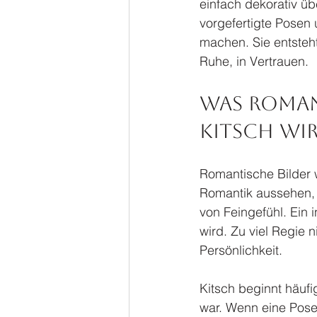
einfach dekorativ übe
vorgefertigte Posen 
machen. Sie entsteht
Ruhe, in Vertrauen.
Was roman
Kitsch wi
Romantische Bilder 
Romantik aussehen, s
von Feingefühl. Ein 
wird. Zu viel Regie
Persönlichkeit.
Kitsch beginnt häufi
war. Wenn eine Pose 