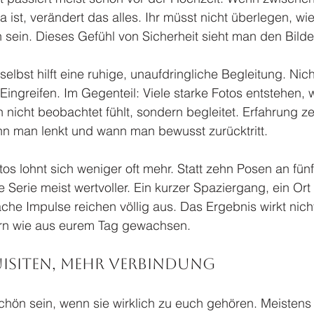
 ist, verändert das alles. Ihr müsst nicht überlegen, wie
ach sein. Dieses Gefühl von Sicherheit sieht man den Bilde
lbst hilft eine ruhige, unaufdringliche Begleitung. Nich
Eingreifen. Im Gegenteil: Viele starke Fotos entstehen
h nicht beobachtet fühlt, sondern begleitet. Erfahrung z
ann man lenkt und wann man bewusst zurücktritt.
os lohnt sich weniger oft mehr. Statt zehn Posen an fünf 
 Serie meist wertvoller. Ein kurzer Spaziergang, ein Or
ache Impulse reichen völlig aus. Das Ergebnis wirkt nich
ern wie aus eurem Tag gewachsen.
isiten, mehr Verbindung
hön sein, wenn sie wirklich zu euch gehören. Meistens 