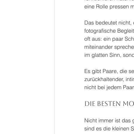
eine Rolle pressen m
Das bedeutet nicht, 
fotografische Beglei
oft aus: ein paar Sc
miteinander spreche
im glatten Sinn, son
Es gibt Paare, die se
zurückhaltender, int
nicht bei jedem Paa
Die besten M
Nicht immer ist das 
sind es die kleinen